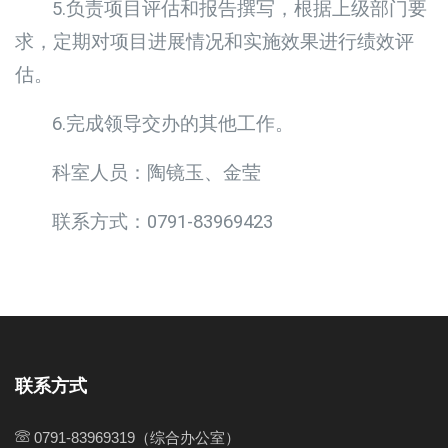
5.负责项目评估和报告撰写，根据上级部门要
求，定期对项目进展情况和实施效果进行绩效评
估。
6.完成领导交办的其他工作。
科室人员：陶镜玉、金莹
联系方式：0791-83969423
联系方式
0791-83969319（综合办公室）