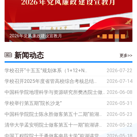
2026年党风廉政建设宣教月
新闻动态
更多>>
学校召开“十五五”规划体系（1+12+N...
2026-07-22
学校召开2025年度省管高校综合考核总结...
2026-07-14
中国科学院地理科学与资源研究所樊杰院士做...
2026-06-08
学校举行第五期“院长沙龙”
2026-05-31
中国科学院院士陈永胜做客第五十二期“前湖...
2026-05-23
清华大学孟安明院士做客第五十一期“前湖讲...
2026-05-22
中国工程院院士干勇做客南昌大学“前湖讲堂...
2026-05-18