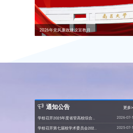
.
2026年党风廉政建设宣教月
通知公告
更多>
2026-07-
学校召开2025年度省管高校综合...
2025-07-
学校召开第七届校学术委员会202...