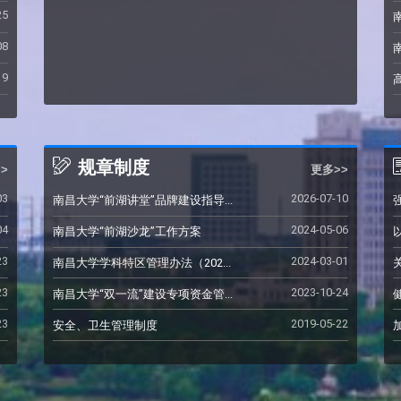
25
08
19
规章制度
>
更多>>
03
2026-07-10
南昌大学“前湖讲堂”品牌建设指导...
04
2024-05-06
南昌大学“前湖沙龙”工作方案
23
2024-03-01
南昌大学学科特区管理办法（202...
23
2023-10-24
南昌大学“双一流”建设专项资金管...
23
2019-05-22
安全、卫生管理制度