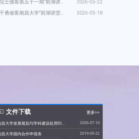
士做客第五十一期“前湖讲...
2026-05-22
勇做客南昌大学“前湖讲堂...
2026-05-18
绩观
文件下载
更多>>
2026-07-10
南昌大学发展规划与学科建设处用印...
2019-05-22
南昌大学国内合作申报表