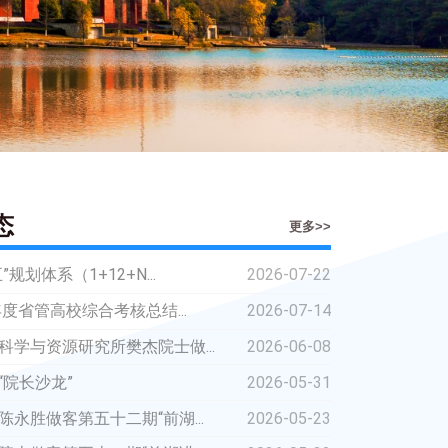
态
更多>>
规划体系（1+12+N...
2026-07-22
年度省管高校综合考核总结...
2026-07-14
科学与资源研究所樊杰院士做...
2026-06-08
“院长沙龙”
2026-05-31
永胜做客第五十二期“前湖...
2026-05-23