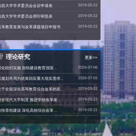
2019-05-22
南昌大学学术委员会会议申请表
2019-05-22
南昌大学学术委员会用印审批表
2019-05-22
高等教育发展与改革课题项目申报书
理论研究
更多>>
2026-07-06
强化组织实施 加快建设教育强国 ...
2026-07-03
以规划布局为统筹回应重大现实需求...
2019-05-22
关于全面深化高等教育综合改革的若...
2019-05-22
健全现代大学制度 推进学校改革发...
2019-05-22
加快章程建设 深化高校综合改革 ...