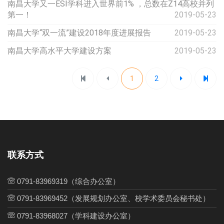
南昌大学又一ESI学科进入世界前1% ，总数在Z14高校并列
第一！
2019-05-23
南昌大学“双一流”建设2018年度进展报告
2019-05-23
南昌大学高水平大学建设方案
2019-05-23
1
2
联系方式
0791-83969319（综合办公室）
0791-83969452（发展规划办公室、校学术委员会秘书处）
0791-83968027（学科建设办公室）