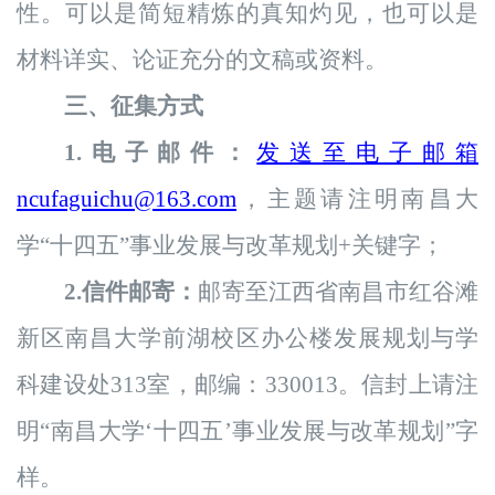
性。可以是简短精炼的真知灼见，
也可以是
材料详实、论证充分的文稿或资料。
三、征集方式
1.电子邮件：
发送至电子邮箱
ncufaguichu@163.com
，主题请注明南昌大
学“十四五”
事业发展与改革规划
+关键字；
2.信件邮寄：
邮寄至江西省南昌市
红谷滩
新区南昌大学前湖校区办公楼发展规划与学
科建设处313室，邮编：330013
。信封上请注
明“南昌大学‘十四五’
事业发展与改革规划
”字
样。