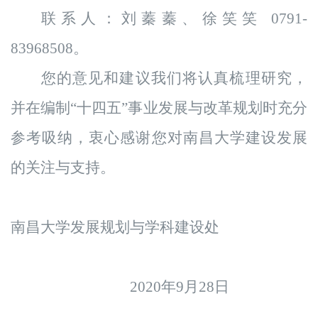
联系人：
刘蓁蓁、徐笑笑
0791-
83968508
。
您的意见和建议我们将认真梳理研究，
并在编制“十四五”事业发展与改革规划时充分
参考吸纳，衷心感谢您对南昌大学建设发展
的关注与支持。
南昌大学发展规划与学科建设处
2020年9月
2
8
日