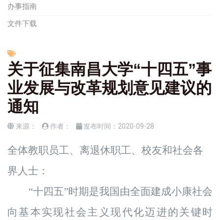
办事指南
文件下载
关于征集南昌大学“十四五”事
业发展与改革规划意见建议的
通知
来源：
作者：
发布时间：
2020-09-28
全体
教职
员工
、
离退休职工
、校友和社会
各
界
人士
：
“十四五”时期是
我国由全面建成小康社会
向基本实现社会主义现代化迈进的关键时