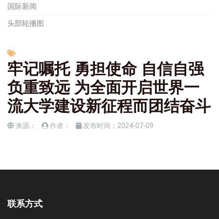
国际新闻
头部轮播图
牢记嘱托 勇担使命 自信自强
负重致远 为全面开启世界一
流大学建设新征程而团结奋斗
来源：
作者：
发布时间：
2024-07-09
联系方式